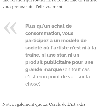
une relation qui soutien la santé mentale de l'artiste,
vous prenez soin d’elle vraiment.
Plus qu'un achat de
consommation, vous
participez à un modèle de
société où l'artiste n'est ni à la
traîne, ni une star, ni un
produit publicitaire pour une
grande marque
(en tout cas
c'est mon point de vue sur la
chose).
Notez également que
Le Cercle de l’Art
a
des